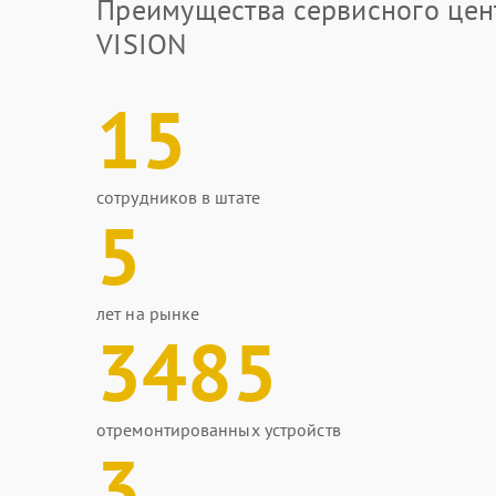
Преимущества сервисного цен
VISION
15
сотрудников в штате
5
лет на рынке
3485
отремонтированных устройств
3