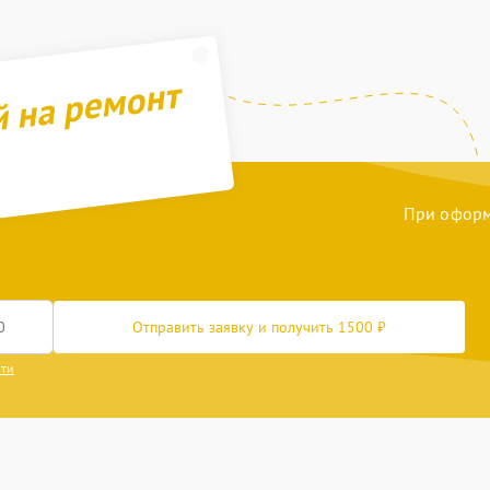
й на ремонт
При оформл
Отправить заявку и получить 1500 ₽
сти