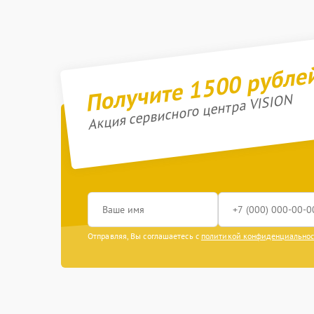
Получите 1500 рубле
Акция сервисного центра VISION
Отправляя, Вы соглашаетесь с
политикой конфиденциально