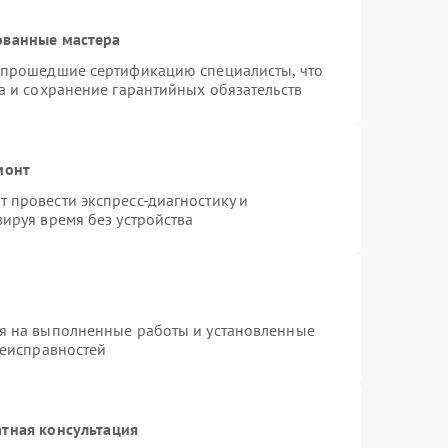
ованные мастера
 прошедшие сертификацию специалисты, что
а и сохранение гарантийных обязательств
монт
 провести экспресс-диагностику и
ируя время без устройства
я на выполненные работы и установленные
неисправностей
тная консультация