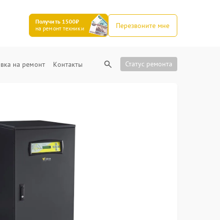
Получить 1500₽
Перезвоните мне
на ремонт техники
Статус ремонта
вка на ремонт
Контакты