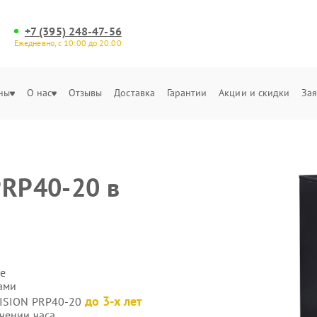
+7 (395) 248-47-56
Ежедневно, с 10:00 до 20:00
ны
О нас
Отзывы
Доставка
Гарантии
Акции и скидки
Зая
PRP40-20 в
е
ами
до 3-х лет
VISION PRP40-20
чении часа