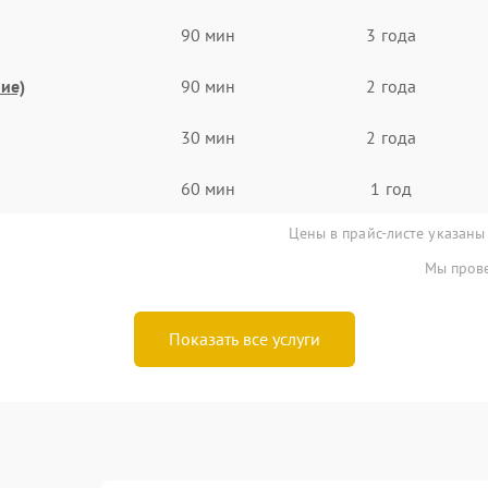
90 мин
3 года
ие)
90 мин
2 года
30 мин
2 года
60 мин
1 год
Цены в прайс-листе указаны
Мы прове
Показать все услуги