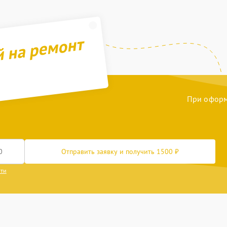
й на ремонт
При оформл
Отправить заявку и получить 1500 ₽
сти