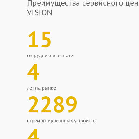
Преимущества сервисного цен
VISION
15
сотрудников в штате
4
лет на рынке
2289
отремонтированных устройств
4