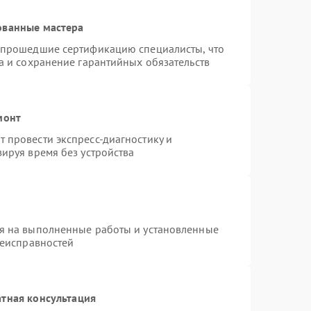
ованные мастера
 прошедшие сертификацию специалисты, что
а и сохранение гарантийных обязательств
монт
 провести экспресс-диагностику и
ируя время без устройства
я на выполненные работы и установленные
неисправностей
тная консультация