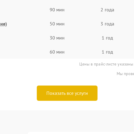
90 мин
2 года
ие)
50 мин
3 года
30 мин
1 год
60 мин
1 год
Цены в прайс-листе указаны
Мы прове
Показать все услуги