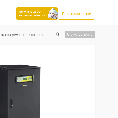
Получить 1500₽
Перезвоните мне
на ремонт техники
Статус ремонта
вка на ремонт
Контакты