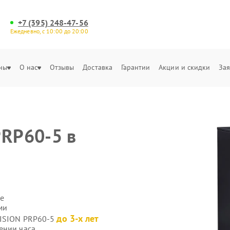
+7 (395) 248-47-56
Ежедневно, с 10:00 до 20:00
ны
О нас
Отзывы
Доставка
Гарантии
Акции и скидки
Зая
PRP60-5 в
е
ми
до 3-х лет
VISION PRP60-5
ении часа