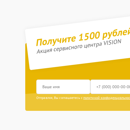
Получите 1500 рубле
Акция сервисного центра VISION
Отправляя, Вы соглашаетесь с
политикой конфиденциально