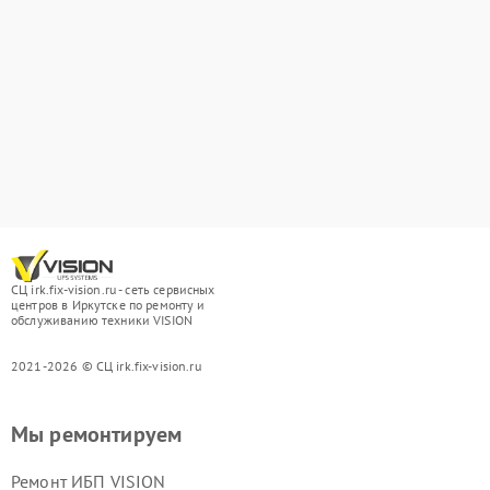
СЦ irk.fix-vision.ru - сеть сервисных
центров в Иркутске по ремонту и
обслуживанию техники VISION
2021-2026 © СЦ irk.fix-vision.ru
Мы ремонтируем
Ремонт ИБП VISION