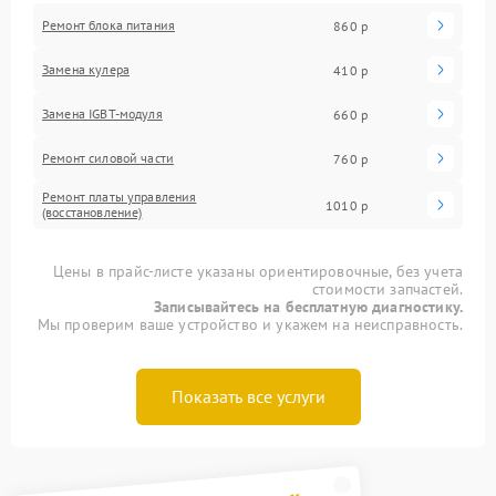
Ремонт блока питания
860 р
Замена кулера
410 р
Замена IGBT-модуля
660 р
Ремонт силовой части
760 р
Ремонт платы управления
1010 р
(восстановление)
Цены в прайс-листе указаны ориентировочные, без учета
стоимости запчастей.
Записывайтесь на бесплатную диагностику.
Мы проверим ваше устройство и укажем на неисправность.
Показать все услуги