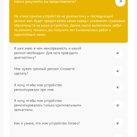
Какие документы вы предоставляете?
На этапе приема устройства на диагностику и последующий
ремонт вам будет предоставлен заказ-наряд с указанием страховых
обязательств на ваше устройство. Далее, после выполнения работ
по ремонту техники, вы получите акт выполненных работ и
гарантийный талон.
Я уже знаю в чем неисправность и какой
ремонт необходим. Для чего проводить
диагностику?
Мне нужен срочный ремонт. Сможете
сделать?
Я хочу, чтобы мое устройство
ремонтировали при мне.
Я хочу, чтобы мое устройство
ремонтировалось только оригинальными
запчастями.
Как я узнаю, что мое устройство готово?