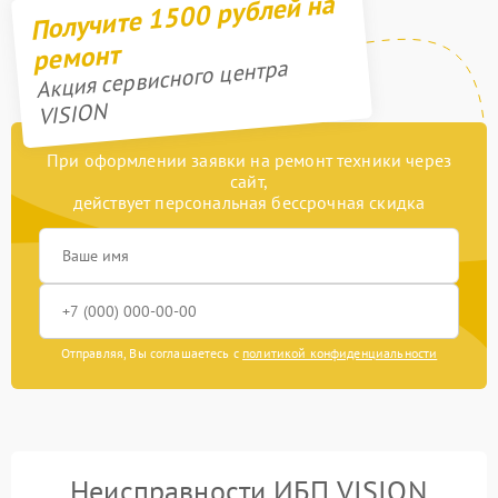
Получите 1500 рублей на
ремонт
Акция сервисного центра
VISION
При оформлении заявки на ремонт техники через
сайт,
действует персональная бессрочная скидка
Отправляя, Вы соглашаетесь с
политикой конфиденциальности
Неисправности ИБП VISION