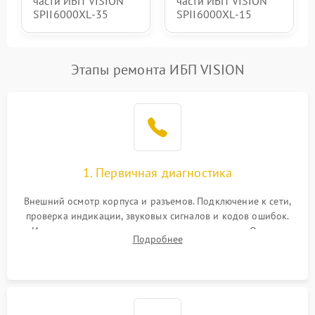
части ИБП VISION
части ИБП VISION
SPII6000XL-35
SPII6000XL-15
Этапы ремонта ИБП VISION
1. Первичная диагностика
Внешний осмотр корпуса и разъемов. Подключение к сети,
проверка индикации, звуковых сигналов и кодов ошибок.
Измерение входного и выходного напряжения. Оценка
Подробнее
реакции ИБП на отключение основного питания без
нагрузки.