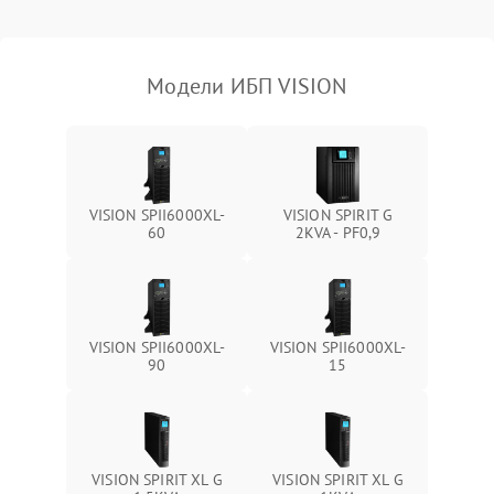
Поломка фильтров
1000 ₽
Подробнее →
(EMI/EMC)
Модели ИБП VISION
Неисправность системы
1500 ₽
Подробнее →
защиты
Неисправность системы
2000 ₽
Подробнее →
стабилизации
VISION SPII6000XL-
VISION SPIRIT G
60
2KVA - PF0,9
Поломка системы
автоматического
1500 ₽
Подробнее →
переключения
Неисправность системы
VISION SPII6000XL-
VISION SPII6000XL-
1500 ₽
Подробнее →
мониторинга
90
15
Повреждение внутренних
500 ₽
Подробнее →
проводов
VISION SPIRIT XL G
VISION SPIRIT XL G
Неисправность системы