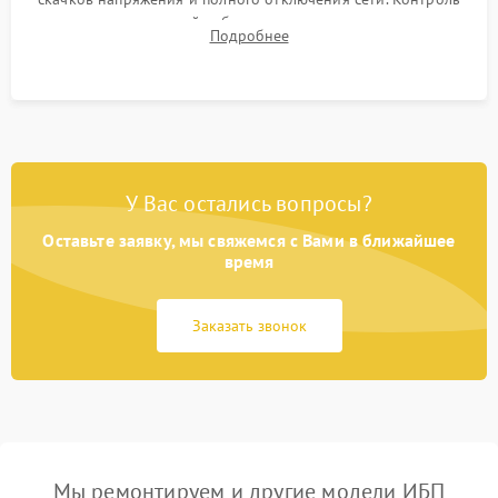
времени автономной работы, температурного режима и
Подробнее
корректности формы выходного сигнала.
У Вас остались вопросы?
Оставьте заявку, мы свяжемся с Вами в ближайшее
время
Заказать звонок
Мы ремонтируем и другие модели ИБП