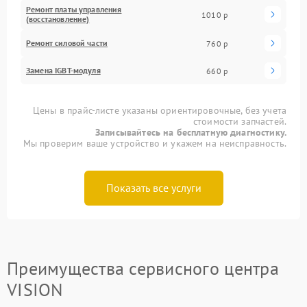
Ремонт платы управления
1010 р
(восстановление)
Ремонт силовой части
760 р
Замена IGBT-модуля
660 р
Цены в прайс-листе указаны ориентировочные, без учета
стоимости запчастей.
Записывайтесь на бесплатную диагностику.
Мы проверим ваше устройство и укажем на неисправность.
Показать все услуги
Преимущества сервисного центра
VISION