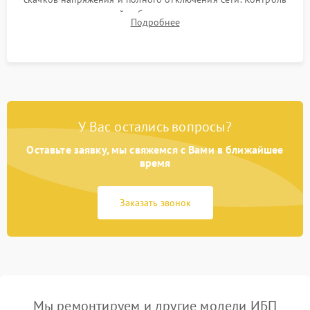
времени автономной работы, температурного режима и
Подробнее
корректности формы выходного сигнала.
У Вас остались вопросы?
Оставьте заявку, мы свяжемся с Вами в ближайшее
время
Заказать звонок
Мы ремонтируем и другие модели ИБП