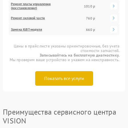
Ремонт платы управления
1010 р
(восстановление)
Ремонт силовой части
760 р
Замена IGBT-модуля
660 р
Цены в прайс-листе указаны ориентировочные, без учета
стоимости запчастей.
Записывайтесь на бесплатную диагностику.
Мы проверим ваше устройство и укажем на неисправность.
Показать все услуги
Преимущества сервисного центра
VISION